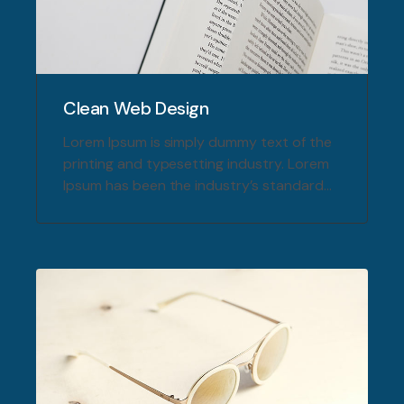
Clean Web Design
Lorem Ipsum is simply dummy text of the
printing and typesetting industry. Lorem
Ipsum has been the industry’s standard
dummy text ever since the 1500s