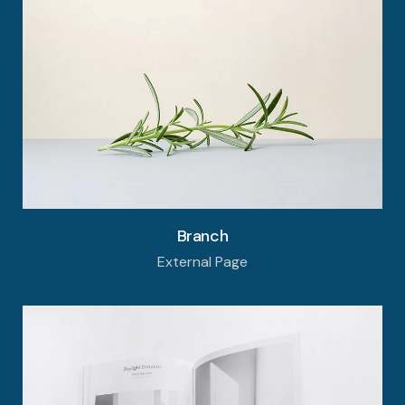
Branch
External Page